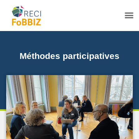
Méthodes participatives